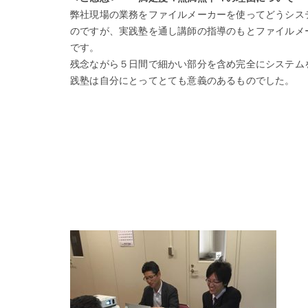
弊社現場の業務をファイルメーカーを使ってどうシス
のですが、実践塾を通し講師の指導のもとファイルメ
です。
残念ながら５日間で細かい部分を含め完全にシステム
践塾は自分にとってとても意義のあるものでした。