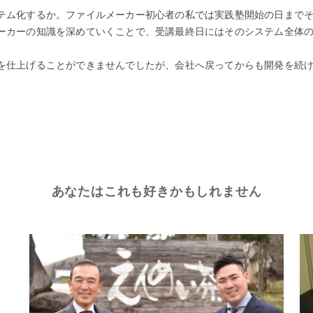
都）
テム化するか。ファイルメーカー初心者の私では実践塾開始の日まで
は
ーカーの知識を深めていくことで、受講最終日にはそのシステム全体
を仕上げることができませんでしたが、会社へ戻ってからも開発を続
あなたはこれも好きかもしれません