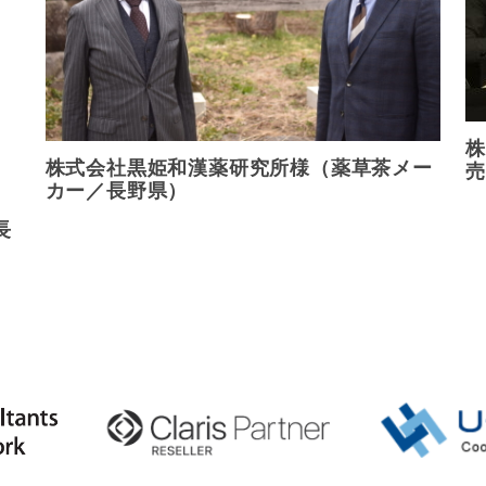
株
株式会社黒姫和漢薬研究所様（薬草茶メー
売
カー／長野県）
長