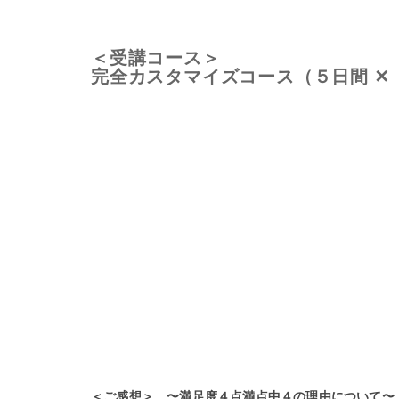
＜受講コース＞
完全カスタマイズコース（５日間 ✕
＜ご感想＞ 〜満足度４点満点中４の理由について〜