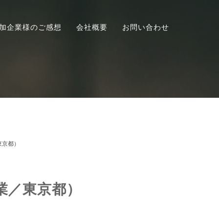
p参加企業様のご感想
会社概要
お問い合わせ
東京都）
業／東京都）